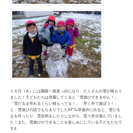
１６日（火）には園庭一面真っ白になり、たくさんの雪が積もり
ました！子どもたちは登園してくると「雪遊びできるやん！」
「雪だるま作れるぐらい積もってる！」「早く外で遊ぼう！」
と、雪遊びの話でもちきりでしたðŸ˜‰早速外に出ると、雪だる
まを作ったり、雪合戦をしたりしながら、思う存分遊んでいまし
た！また、雪遊びができることを楽しみにしている子どもたちで
す♪