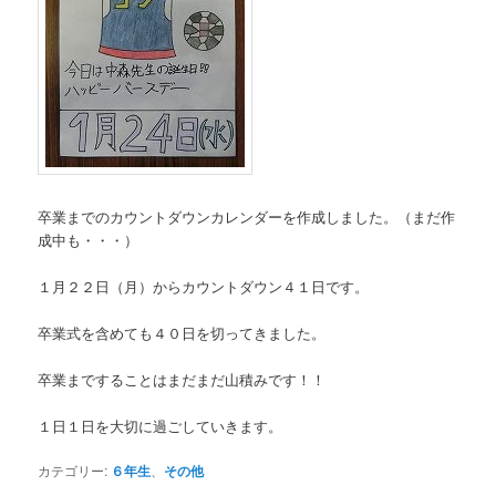
卒業までのカウントダウンカレンダーを作成しました。（まだ作
成中も・・・）
１月２２日（月）からカウントダウン４１日です。
卒業式を含めても４０日を切ってきました。
卒業まですることはまだまだ山積みです！！
１日１日を大切に過ごしていきます。
カテゴリー:
６年生
、
その他