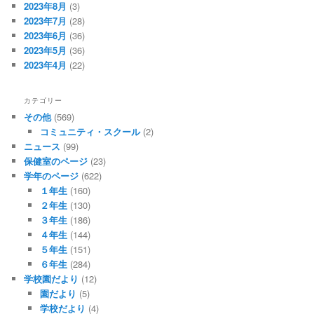
2023年8月
(3)
2023年7月
(28)
2023年6月
(36)
2023年5月
(36)
2023年4月
(22)
カテゴリー
その他
(569)
コミュニティ・スクール
(2)
ニュース
(99)
保健室のページ
(23)
学年のページ
(622)
１年生
(160)
２年生
(130)
３年生
(186)
４年生
(144)
５年生
(151)
６年生
(284)
学校園だより
(12)
園だより
(5)
学校だより
(4)