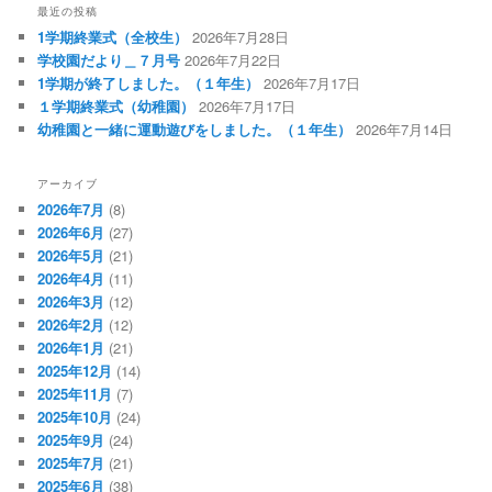
最近の投稿
1学期終業式（全校生）
2026年7月28日
学校園だより＿７月号
2026年7月22日
1学期が終了しました。（１年生）
2026年7月17日
１学期終業式（幼稚園）
2026年7月17日
幼稚園と一緒に運動遊びをしました。（１年生）
2026年7月14日
アーカイブ
2026年7月
(8)
2026年6月
(27)
2026年5月
(21)
2026年4月
(11)
2026年3月
(12)
2026年2月
(12)
2026年1月
(21)
2025年12月
(14)
2025年11月
(7)
2025年10月
(24)
2025年9月
(24)
2025年7月
(21)
2025年6月
(38)