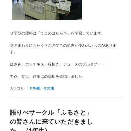
３学期の理科は「てこのはたらき」を学習しています。
身のまわりにもたくさんのてこの原理が使われたものがありま
す。
はさみ、ホッチキス、栓抜き、ジュースのプルタブ・・・
力点、支点、作用点の場所を確認しました。
カテゴリー:
６年生
、
その他
語りべサークル「ふるさと」
の皆さんに来ていただきまし
た。（1年生）