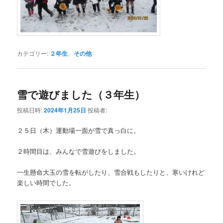
カテゴリー:
２年生
、
その他
雪で遊びました（３年生）
投稿日時:
2024年1月25日
投稿者:
２５日（木）運動場一面が雪で真っ白に。
２時間目は、みんなで雪遊びをしました。
一生懸命大玉の雪を転がしたり、雪合戦もしたりと、寒いけれど
楽しい時間でした。