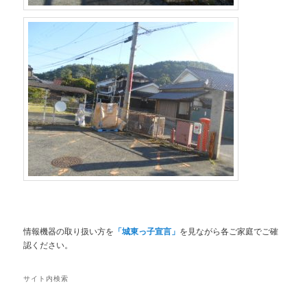
情報機器の取り扱い方を
「城東っ子宣言」
を見ながら各ご家庭でご確
認ください。
サイト内検索