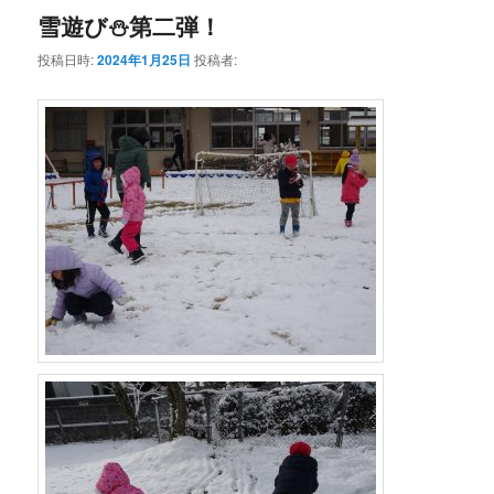
雪遊び⛄第二弾！
投稿日時:
2024年1月25日
投稿者: