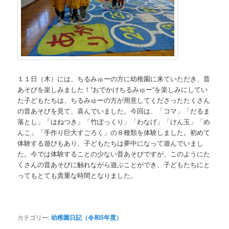
１１日（木）には、ちるみゅーの方に幼稚園に来ていただき、昔
あそびを楽しみました！”おでかけちるみゅー”を楽しみにしてい
た子どもたちは、ちるみゅーの方が用意してくださったたくさん
の昔あそびを見て、喜んでいました。今回は、「コマ」「だるま
落とし」「はねつき」「竹ぽっくり」「わなげ」「けん玉」「め
んこ」「手作り巨大すごろく」の８種類を体験しました。初めて
体験する遊びもあり、子どもたちは夢中になって遊んでいまし
た。今では体験することの少ない昔あそびですが、このようにた
くさんの昔あそびに触れながら遊ぶことができ、子どもたちにと
ってもとても貴重な時間となりました。
カテゴリー:
幼稚園日記（令和5年度）