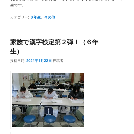
生です。
カテゴリー:
６年生
、
その他
家族で漢字検定第２弾！（６年
生）
投稿日時:
2024年1月22日
投稿者: