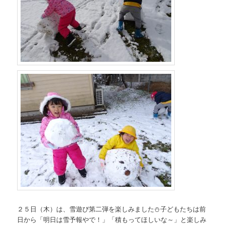
２５日（木）は、雪遊び第二弾を楽しみました⛄子どもたちは前
日から「明日は雪予報やで！」「積もってほしいな～」と楽しみ