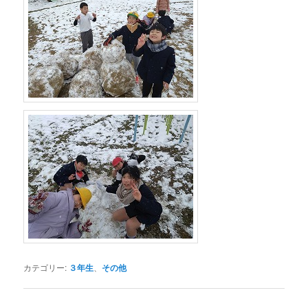
カテゴリー:
３年生
、
その他