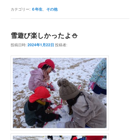
カテゴリー:
６年生
、
その他
雪遊び楽しかったよ⛄
投稿日時:
2024年1月22日
投稿者: