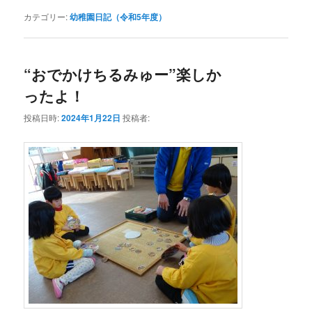
カテゴリー:
幼稚園日記（令和5年度）
“おでかけちるみゅー”楽しか
ったよ！
投稿日時:
2024年1月22日
投稿者: