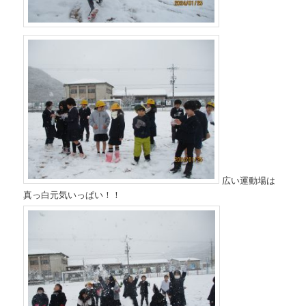
広い運動場は
真っ白元気いっぱい！！