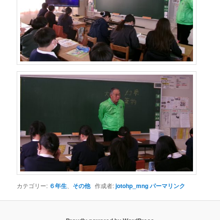
カテゴリー:
６年生
、
その他
作成者:
jotohp_mng
パーマリンク