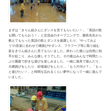
まずは「きりん組さんにダンスを見てもらいたい！」「英語の歌
も聞いてもらおう！」と交流会のオープニングで、園長先生から
教えてもらった英語の歌とダンスを披露したり、“やってみよ
う”の音楽に合わせて縄跳びやダンス、フラフープ等に取り組む
姿をきりん組さんに見てもらいました。終わった後には自然に拍
手が起こり、みんな嬉しそうでした。その後はみんなで時間たっ
ぷり園庭で好きな遊びを楽しみました。一緒に遊具で遊んだり、
大縄跳びをしたり、砂場遊びをしたり…「もう片付け？」「もっ
と遊びたい！」と時間を忘れるくらい夢中になって一緒に遊んで
いました。