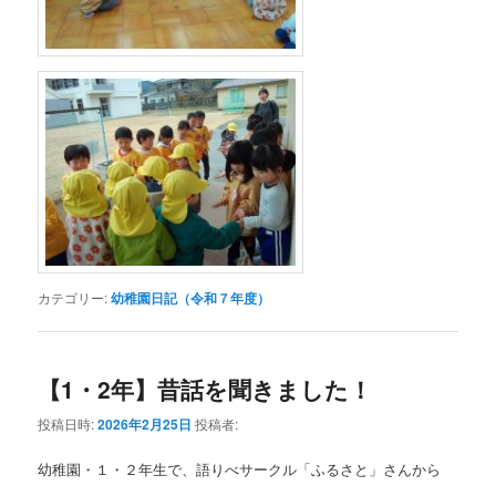
カテゴリー:
幼稚園日記（令和７年度）
【1・2年】昔話を聞きました！
投稿日時:
2026年2月25日
投稿者:
幼稚園・１・２年生で、語りべサークル「ふるさと」さんから