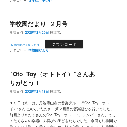
カテゴリー:
３年生
、
その他
学校園だより_２月号
投稿日時:
2026年2月20日
投稿者:
ダウンロード
R7学校園だより（２月）
カテゴリー:
学校園だより
“Oto_Toy（オトトイ）”さんあ
りがとう！
投稿日時:
2026年2月18日
投稿者:
１８日（水）は、丹波篠山市の音楽グループ“Oto_Toy（オトト
イ）”さんに来ていただき、第２回目の音楽遊びを行いました。
前回よりもたくさんのOto_Toy（オトトイ）メンバーさん、そし
てたくさんの楽器に大喜びの子どもたちでした。今回も幼稚園で
歌っている楽曲や子どもたちが大好きな楽曲、かやのみ幼稚園の