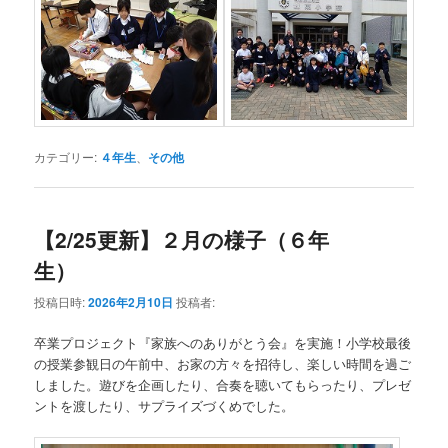
カテゴリー:
４年生
、
その他
【2/25更新】２月の様子（６年
生）
投稿日時:
2026年2月10日
投稿者:
卒業プロジェクト『家族へのありがとう会』を実施！小学校最後
の授業参観日の午前中、お家の方々を招待し、楽しい時間を過ご
しました。遊びを企画したり、合奏を聴いてもらったり、プレゼ
ントを渡したり、サプライズづくめでした。