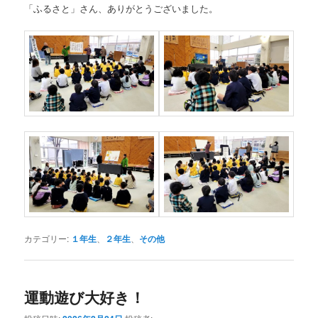
「ふるさと」さん、ありがとうございました。
カテゴリー:
１年生
、
２年生
、
その他
運動遊び大好き！