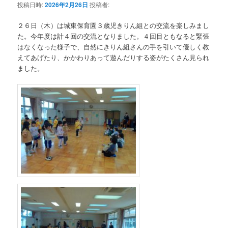
投稿日時:
2026年2月26日
投稿者:
２６日（木）は城東保育園３歳児きりん組との交流を楽しみまし
た。今年度は計４回の交流となりました。４回目ともなると緊張
はなくなった様子で、自然にきりん組さんの手を引いて優しく教
えてあげたり、かかわりあって遊んだりする姿がたくさん見られ
ました。